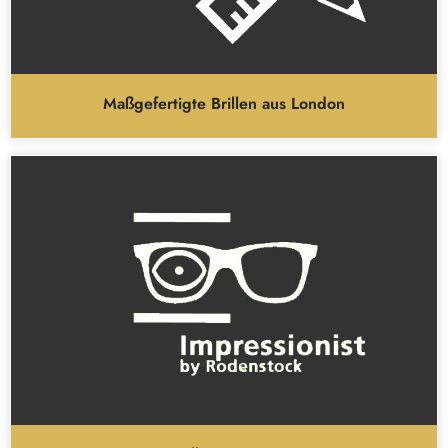
Maßgefertigte Brillen aus London