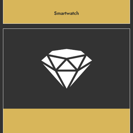
Smartwatch