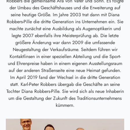
Robbers die gemeinsame Ära von Vater und Sohn. Es folgte
der Umbau des Geschäftshauses und die Erweiterung auf
seine heutige Größe. Im Jahre 2003 trat dann mit Diana
Robbers-Pille die dritte Generation ins Unternehmen ein. Sie
machte zunächst eine Ausbildung als Augenoptikerin und
legte 2007 ebenfalls ihre Meisterprüfung ab. Die letzte
größere Änderung war dann 2009 die umfassende
Neugestaltung der Verkaufsräume. Seitdem führen wir
Kontaktlinsen in einer speziellen Abteilung und die Sport-
und Ehrenpreise haben in einem eigenen Ausstellungsraum
auf der anderen Straßenseite eine neue Heimat gefunden.
Im April 2019 fand der Wechsel in die dritte Generation
statt. Karl-Peter Robbers übergab die Geschäfte an seine
Tochter Diana Robbers-Pille. Sie wird sich als neue Inhaberin
um die Gestaltung der Zukunft des Traditionsunternehmens
kümmern.