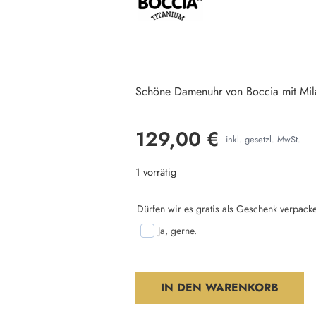
Schöne Damenuhr von Boccia mit Mil
129,00
€
inkl. gesetzl. MwSt.
1 vorrätig
Dürfen wir es gratis als Geschenk verpack
Ja, gerne.
IN DEN WARENKORB