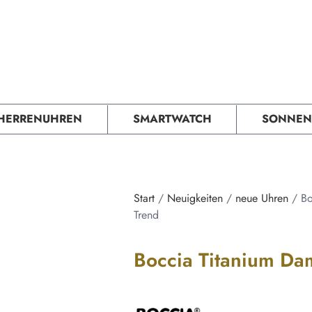
Produkte
Über uns
Shop
HERRENUHREN
SMARTWATCH
SONNEN
Start
/
Neuigkeiten
/
neue Uhren
/ Bo
Trend
Boccia Titanium Da