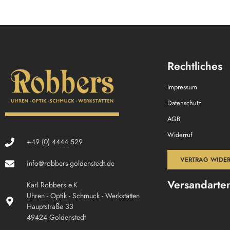
Rechtliches
Impressum
Datenschutz
AGB
Widerruf
+49 (0) 4444 529
VERTRAG WIDE
info@robbers-goldenstedt.de
Versandarte
Karl Robbers e.K
Uhren - Optik - Schmuck - Werkstätten
Hauptstraße 33
49424 Goldenstedt