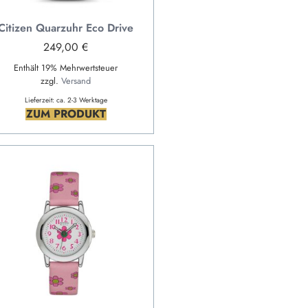
Citizen Quarzuhr Eco Drive
249,00
€
Enthält 19% Mehrwertsteuer
zzgl.
Versand
Lieferzeit: ca. 2-3 Werktage
ZUM PRODUKT