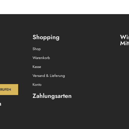
Shopping
Wir
Mit
Shop
Warenkorb
Kasse
Versand & Lieferung
Konto
RRUFEN
Zahlungsarten
n