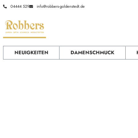
04444 529
info@robbers-goldenstedt.de
News
Service
NEUIGKEITEN
DAMENSCHMUCK