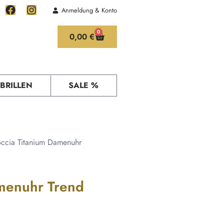
Anmeldung & Konto
0
0,00
€
Kontakt
Anfahrt
BRILLEN
SALE %
ccia Titanium Damenuhr
menuhr Trend