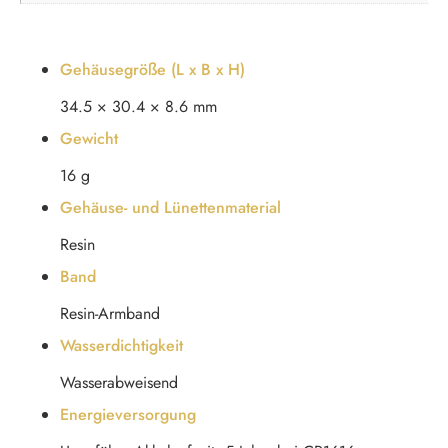
Gehäusegröße (L x B x H)
34.5 × 30.4 × 8.6 mm
Gewicht
16 g
Gehäuse- und Lünettenmaterial
Resin
Band
Resin-Armband
Wasserdichtigkeit
Wasserabweisend
Energieversorgung