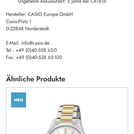
Ungefähre Akkulaufzeit: 5 Jahre bei CR1616
Hersteller:
CASIO Europe GmbH
Casio-Platz 1
D-22848 Norderstedt
E-Mail: info@casio.de
Tel.: +49 (0)40-528 65-0
Fax: +49 (0)40-528 65-100
Ähnliche Produkte
NEU