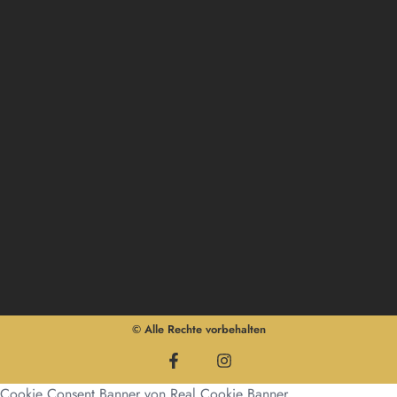
© Alle Rechte vorbehalten
Cookie Consent Banner von Real Cookie Banner