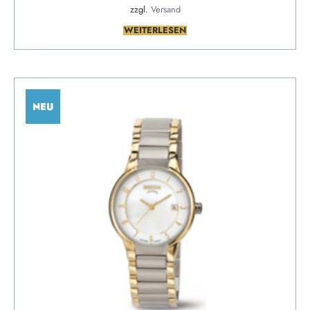
zzgl.
Versand
WEITERLESEN
NEU