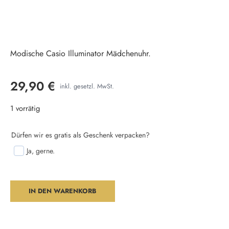
Modische Casio Illuminator Mädchenuhr.
29,90
€
inkl. gesetzl. MwSt.
1 vorrätig
Dürfen wir es gratis als Geschenk verpacken?
Ja, gerne.
IN DEN WARENKORB