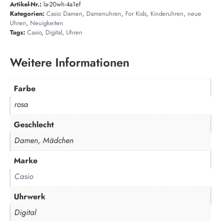
Artikel-Nr.:
la-20wh-4a1ef
Kategorien:
Casio Damen
,
Damenuhren
,
For Kids
,
Kinderuhren
,
neue
Uhren
,
Neuigkeiten
Tags:
Casio
,
Digital
,
Uhren
Weitere Informationen
Farbe
rosa
Geschlecht
Damen, Mädchen
Marke
Casio
Uhrwerk
Digital