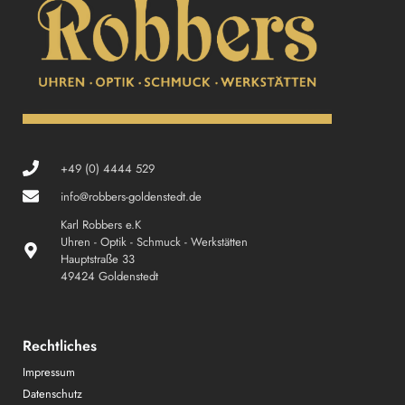
+49 (0) 4444 529
info@robbers-goldenstedt.de
Karl Robbers e.K
Uhren - Optik - Schmuck - Werkstätten
Hauptstraße 33
49424 Goldenstedt
Rechtliches
Impressum
Datenschutz