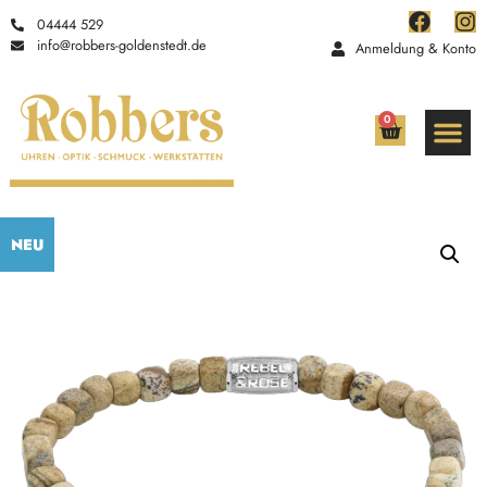
04444 529
info@robbers-goldenstedt.de
Anmeldung & Konto
0
NEU