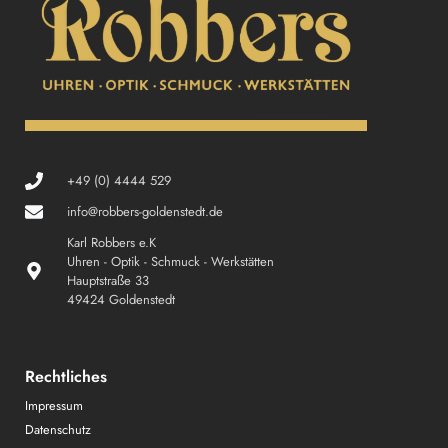
+49 (0) 4444 529
info@robbers-goldenstedt.de
Karl Robbers e.K
Uhren - Optik - Schmuck - Werkstätten
Hauptstraße 33
49424 Goldenstedt
Rechtliches
Impressum
Datenschutz