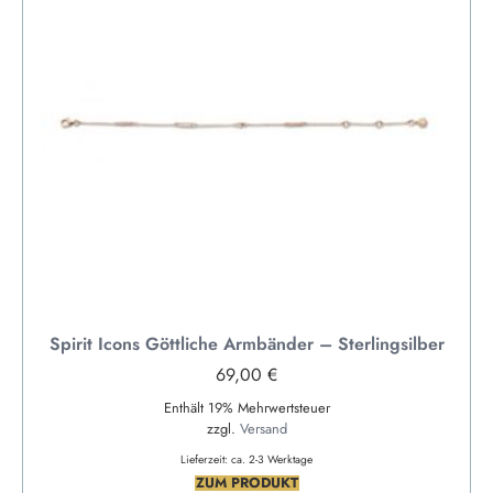
Spirit Icons Göttliche Armbänder – Sterlingsilber
69,00
€
Enthält 19% Mehrwertsteuer
zzgl.
Versand
Lieferzeit: ca. 2-3 Werktage
ZUM PRODUKT