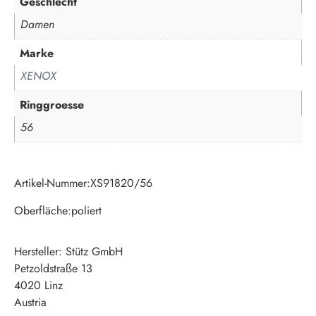
Geschlecht
Damen
Marke
XENOX
Ringgroesse
56
Artikel-Nummer:XS91820/56
Oberfläche:poliert
Hersteller:
Stütz GmbH
Petzoldstraße 13
4020 Linz
Austria