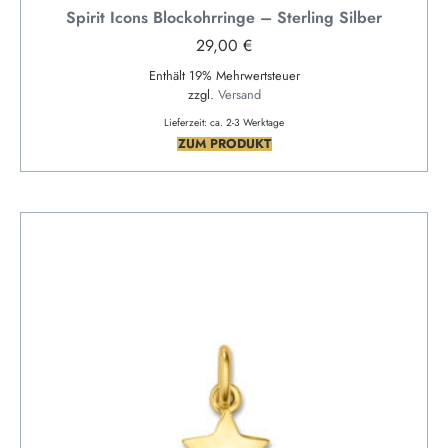
Spirit Icons Blockohrringe – Sterling Silber
29,00
€
Enthält 19% Mehrwertsteuer
zzgl.
Versand
Lieferzeit: ca. 2-3 Werktage
ZUM PRODUKT