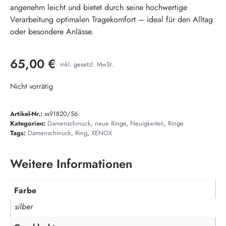
angenehm leicht und bietet durch seine hochwertige
Verarbeitung optimalen Tragekomfort – ideal für den Alltag
oder besondere Anlässe.
65,00
€
inkl. gesetzl. MwSt.
Nicht vorrätig
Artikel-Nr.:
xs91820/56
Kategorien:
Damenschmuck
,
neue Ringe
,
Neuigkeiten
,
Ringe
Tags:
Damenschmuck
,
Ring
,
XENOX
Weitere Informationen
Farbe
silber