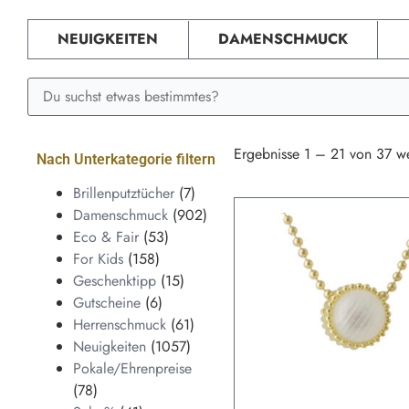
NEUIGKEITEN
DAMENSCHMUCK
Ergebnisse 1 – 21 von 37 w
Nach Unterkategorie filtern
Brillenputztücher
(7)
Damenschmuck
(902)
Eco & Fair
(53)
For Kids
(158)
Geschenktipp
(15)
Gutscheine
(6)
Herrenschmuck
(61)
Neuigkeiten
(1057)
Pokale/Ehrenpreise
(78)