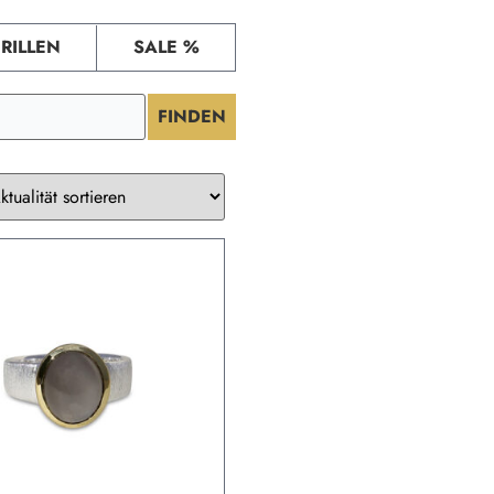
RILLEN
SALE %
FINDEN