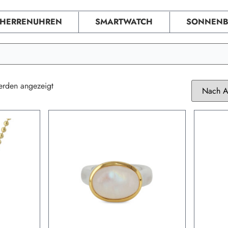
HERRENUHREN
SMARTWATCH
SONNENB
erden angezeigt