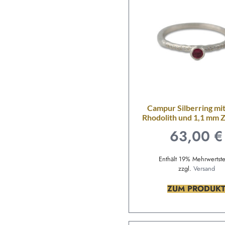
Campur Silberring mi
Rhodolith und 1,1 mm Z
63,00
€
Enthält 19% Mehrwertst
zzgl.
Versand
ZUM PRODUK