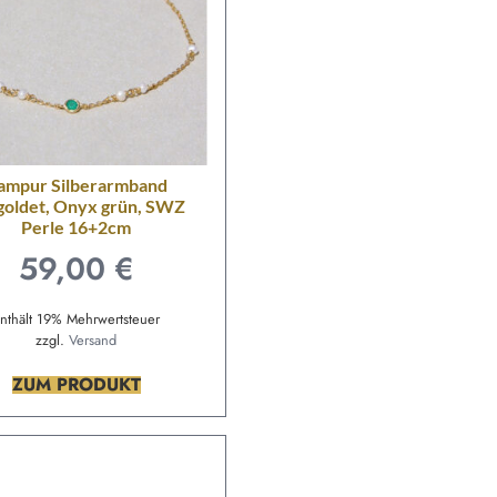
ampur Silberarmband
goldet, Onyx grün, SWZ
Perle 16+2cm
59,00
€
nthält 19% Mehrwertsteuer
zzgl.
Versand
ZUM PRODUKT