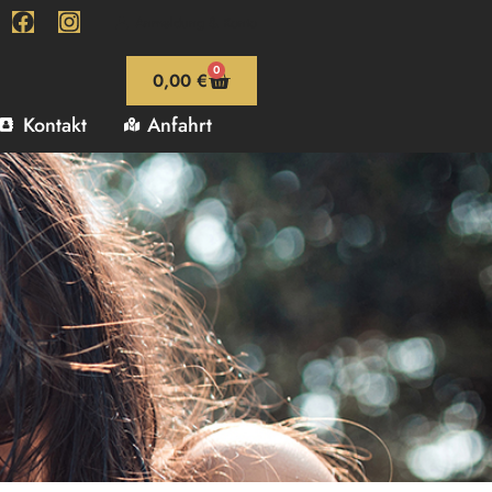
Anmeldung & Konto
0
0,00
€
Kontakt
Anfahrt