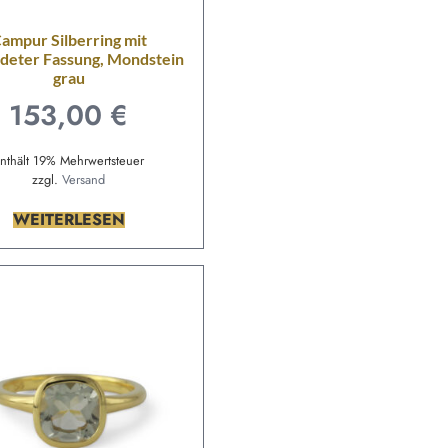
ampur Silberring mit
deter Fassung, Mondstein
grau
153,00
€
nthält 19% Mehrwertsteuer
zzgl.
Versand
WEITERLESEN