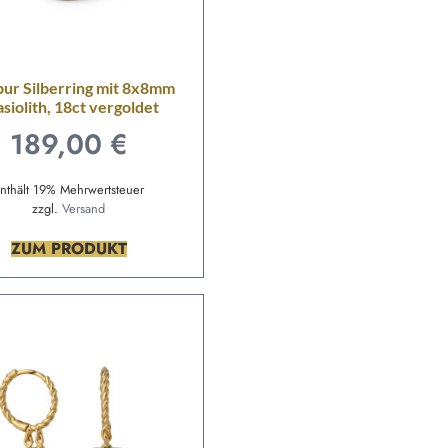
ur Silberring mit 8x8mm
siolith, 18ct vergoldet
189,00
€
nthält 19% Mehrwertsteuer
zzgl.
Versand
ZUM PRODUKT