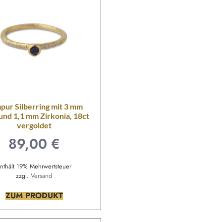
pur Silberring mit 3 mm
 und 1,1 mm Zirkonia, 18ct
vergoldet
89,00
€
nthält 19% Mehrwertsteuer
zzgl.
Versand
ZUM PRODUKT