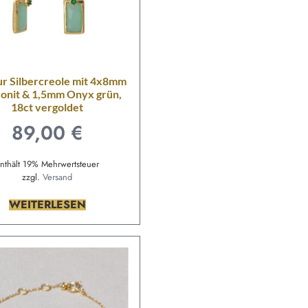
r Silbercreole mit 4x8mm
onit & 1,5mm Onyx grün,
18ct vergoldet
89,00
€
nthält 19% Mehrwertsteuer
zzgl.
Versand
WEITERLESEN