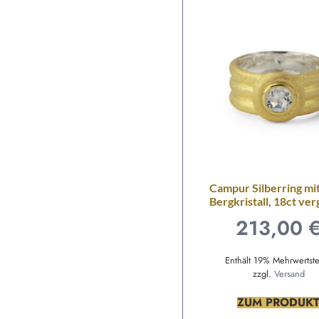
Campur Silberring m
Bergkristall, 18ct ver
213,00
Enthält 19% Mehrwertst
zzgl.
Versand
ZUM PRODUK