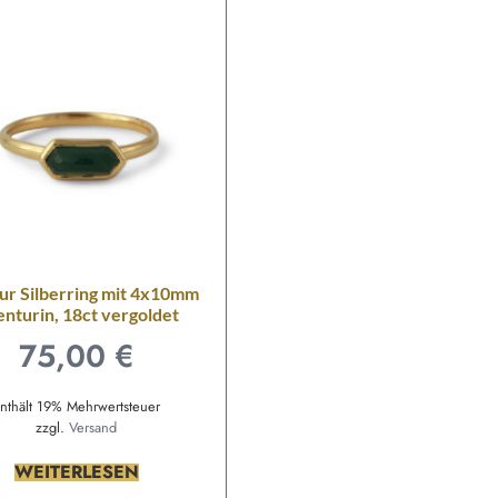
r Silberring mit 4x10mm
nturin, 18ct vergoldet
75,00
€
nthält 19% Mehrwertsteuer
zzgl.
Versand
WEITERLESEN