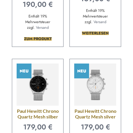
190,00
€
Enthält 19%
Enthält 19%
Mehrwertsteuer
Mehrwertsteuer
zzgl.
Versand
zzgl.
Versand
WEITERLESEN
ZUM PRODUKT
NEU
NEU
Paul Hewitt Chrono
Paul Hewitt Chrono
Quartz Mesh silber
Quartz Mesh silver
179,00
€
179,00
€