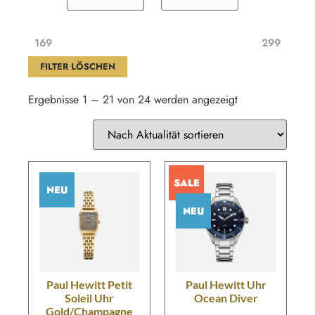
169
299
FILTER LÖSCHEN
Ergebnisse 1 – 21 von 24 werden angezeigt
SALE
NEU
NEU
Paul Hewitt Petit
Paul Hewitt Uhr
Soleil Uhr
Ocean Diver
Gold/Champagne