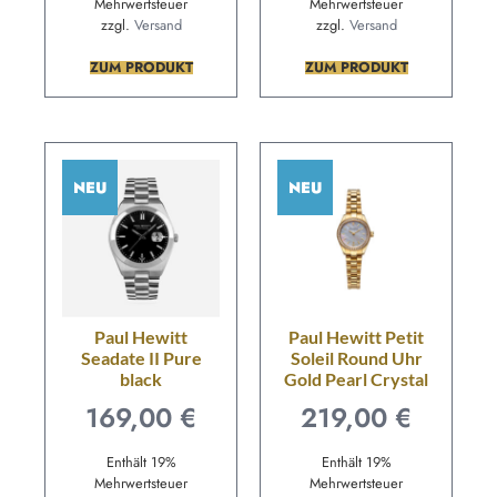
Mehrwertsteuer
Mehrwertsteuer
zzgl.
Versand
zzgl.
Versand
ZUM PRODUKT
ZUM PRODUKT
NEU
NEU
Paul Hewitt
Paul Hewitt Petit
Seadate II Pure
Soleil Round Uhr
black
Gold Pearl Crystal
169,00
€
219,00
€
Enthält 19%
Enthält 19%
Mehrwertsteuer
Mehrwertsteuer