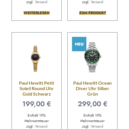
zzgl.
Versand
zzgl.
Versand
WEITERLESEN
ZUM PRODUKT
NEU
Paul Hewitt Petit
Paul Hewitt Ocean
Soleil Round Uhr
Diver Uhr Silber
Gold Schwarz
Grün
199,00
€
299,00
€
Enthält 19%
Enthält 19%
Mehrwertsteuer
Mehrwertsteuer
zzgl.
Versand
zzgl.
Versand