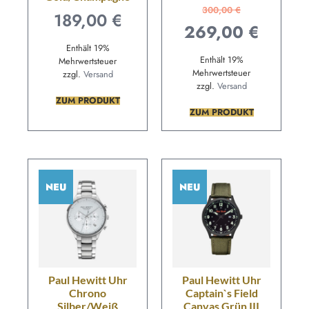
300,00
€
189,00
€
269,00
€
Enthält 19%
Enthält 19%
Mehrwertsteuer
Mehrwertsteuer
zzgl.
Versand
zzgl.
Versand
ZUM PRODUKT
ZUM PRODUKT
NEU
NEU
Paul Hewitt Uhr
Paul Hewitt Uhr
Chrono
Captain`s Field
Silber/Weiß
Canvas Grün III