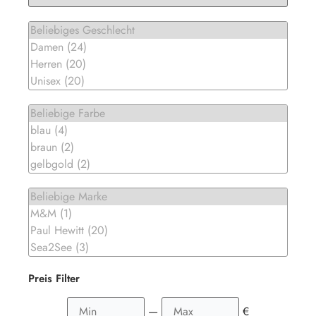
Preis Filter
—
€