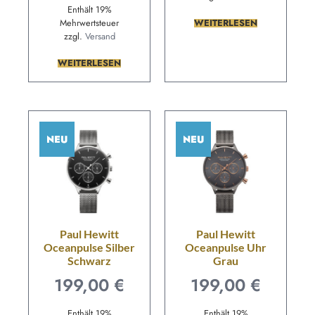
Enthält 19%
Mehrwertsteuer
WEITERLESEN
zzgl.
Versand
WEITERLESEN
NEU
NEU
Paul Hewitt
Paul Hewitt
Oceanpulse Silber
Oceanpulse Uhr
Schwarz
Grau
199,00
€
199,00
€
Enthält 19%
Enthält 19%