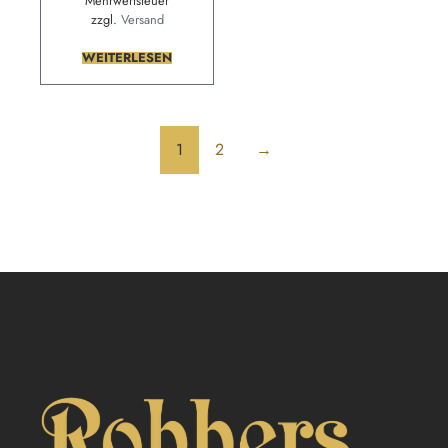
Mehrwertsteuer
zzgl.
Versand
WEITERLESEN
1
2
→