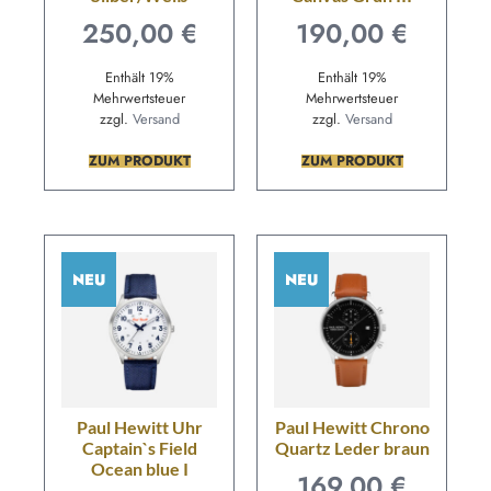
250,00
€
190,00
€
Enthält 19%
Enthält 19%
Mehrwertsteuer
Mehrwertsteuer
zzgl.
Versand
zzgl.
Versand
ZUM PRODUKT
ZUM PRODUKT
NEU
NEU
Paul Hewitt Uhr
Paul Hewitt Chrono
Captain`s Field
Quartz Leder braun
Ocean blue I
169,00
€