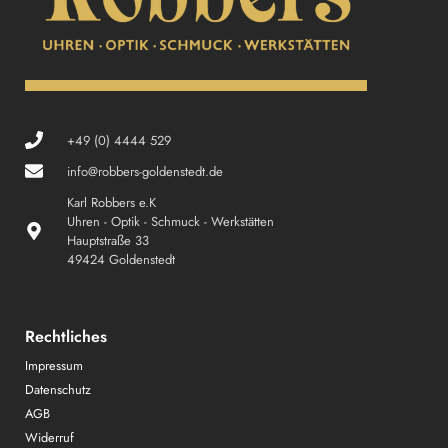
+49 (0) 4444 529
info@robbers-goldenstedt.de
Karl Robbers e.K
Uhren - Optik - Schmuck - Werkstätten
Hauptstraße 33
49424 Goldenstedt
Rechtliches
Impressum
Datenschutz
AGB
Widerruf