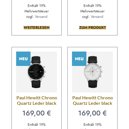
Enthält 19%
Enthält 19%
Mehrwertsteuer
Mehrwertsteuer
zzgl.
Versand
zzgl.
Versand
WEITERLESEN
ZUM PRODUKT
NEU
NEU
Paul Hewitt Chrono
Paul Hewitt Chrono
Quartz Leder black
Quartz Leder black
169,00
€
169,00
€
Enthält 19%
Enthält 19%