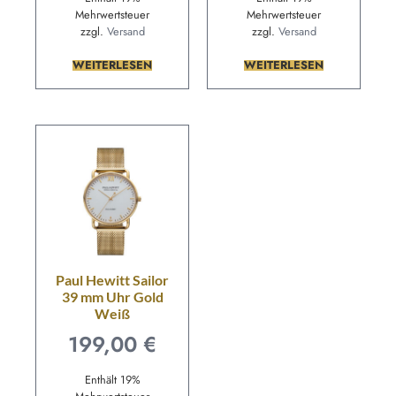
Mehrwertsteuer
Mehrwertsteuer
zzgl.
Versand
zzgl.
Versand
WEITERLESEN
WEITERLESEN
Paul Hewitt Sailor
39 mm Uhr Gold
Weiß
199,00
€
Enthält 19%